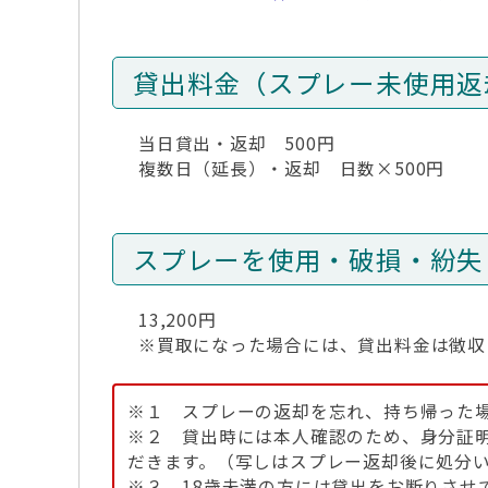
貸出料金（スプレー未使用返
当日貸出・返却 500円
複数日（延長）・返却 日数×500円
スプレーを使用・破損・紛失
13,200円
※買取になった場合には、貸出料金は徴収
※１ スプレーの返却を忘れ、持ち帰った
※２ 貸出時には本人確認のため、身分証
だきます。（写しはスプレー返却後に処分
※３ 18歳未満の方には貸出をお断りさせ