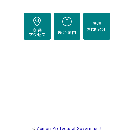
）
。
©
Aomori Prefectural Government