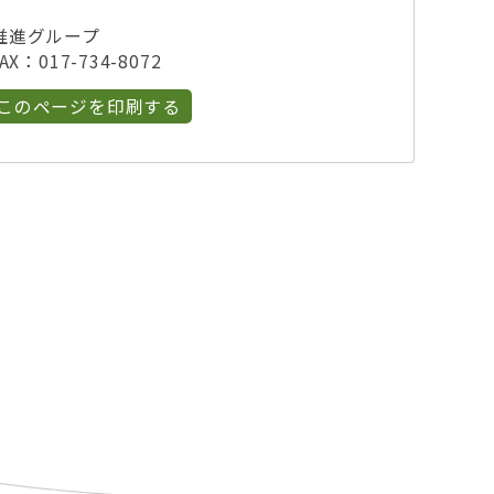
推進グループ
X：017-734-8072
このページを印刷する