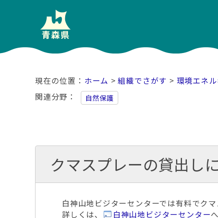
ホーム
>
組織でさがす
>
環境エネル
関連分野
自然保護
クマスプレーの貸出し
白神山地ビジターセンターでは有料でクマ
詳しくは、
白神山地ビジターセンター
へ