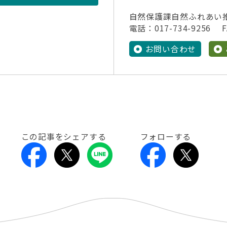
自然保護課自然ふれあい
電話：017-734-9256 FA
お問い合わせ
この記事をシェアする
フォローする