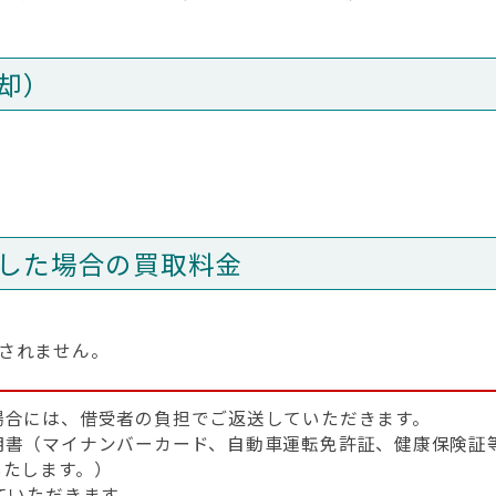
却）
した場合の買取料金
されません。
場合には、借受者の負担でご返送していただきます。
明書（マイナンバーカード、自動車運転免許証、健康保険証
いたします。）
ていただきます。