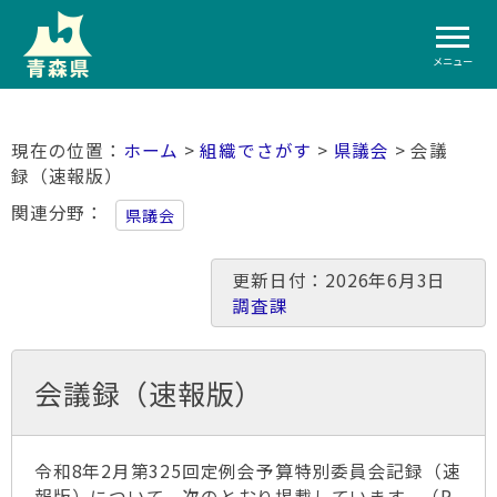
メニュー
ホーム
>
組織でさがす
>
県議会
> 会議
録（速報版）
関連分野
県議会
更新日付：2026年6月3日
調査課
会議録（速報版）
令和8年2月第325回定例会予算特別委員会記録（速
報版）について、次のとおり掲載しています。（P