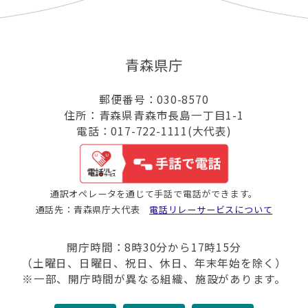
青森県庁
郵便番号：030-8570
住所：青森県青森市長島一丁目1-1
電話：017-722-1111(大代表)
通訳オペレータを通じて手話で電話ができます。
通話先：青森県庁大代表
電話リレーサービスについて
開庁時間：8時30分から17時15分
（土曜日、日曜日、祝日、休日、年末年始を除く）
※一部、開庁時間が異なる組織、施設があります。