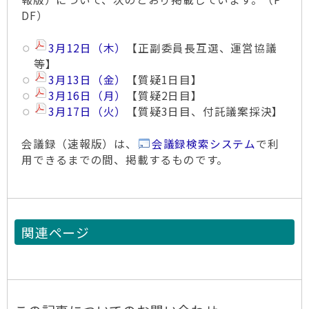
DF）
3月12日（木）
【正副委員長互選、運営協議
等】
3月13日（金）
【質疑1日目】
3月16日（月）
【質疑2日目】
3月17日（火）
【質疑3日目、付託議案採決】
会議録（速報版）は、
会議録検索システム
で利
用できるまでの間、掲載するものです。
関連ページ