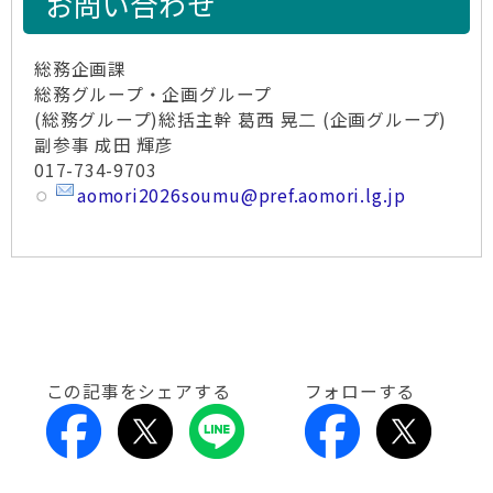
お問い合わせ
総務企画課
総務グループ・企画グループ
(総務グループ)総括主幹 葛西 晃二 (企画グループ)
副参事 成田 輝彦
017-734-9703
aomori2026soumu@pref.aomori.lg.jp
この記事をシェアする
フォローする