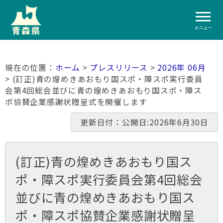
メニュー
ホーム
>
プレスリリース
>
2026年 06月
> (訂正)青の煌めきあおもり国スポ・障スポ実行委員
会第4回総会並びに青の煌めきあおもり国スポ・障ス
ポ協賛企業感謝状贈呈式を開催します
更新日付：公開日:2026年6月30日
(訂正)青の煌めきあおもり国ス
ポ・障スポ実行委員会第4回総会
並びに青の煌めきあおもり国ス
ポ・障スポ協賛企業感謝状贈呈