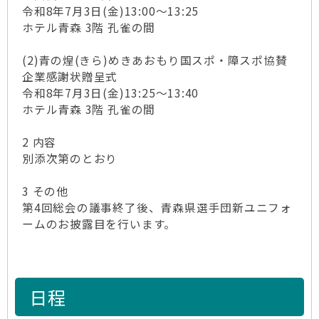
令和8年7月3日(金)13:00～13:25
ホテル青森 3階 孔雀の間
(2)青の煌(きら)めきあおもり国スポ・障スポ協賛
企業感謝状贈呈式
令和8年7月3日(金)13:25～13:40
ホテル青森 3階 孔雀の間
2 内容
別添次第のとおり
3 その他
第4回総会の議事終了後、青森県選手団新ユニフォ
ームのお披露目を行います。
日程