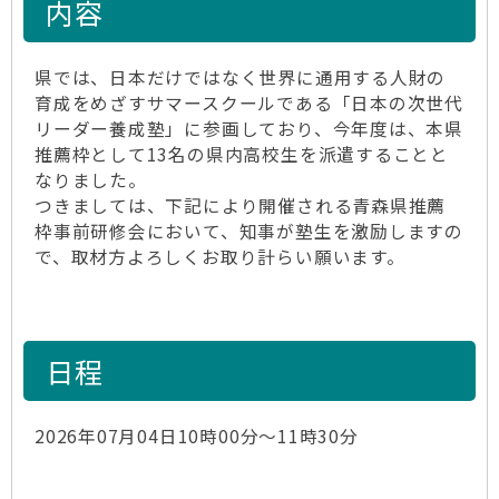
内容
県では、日本だけではなく世界に通用する人財の
育成をめざすサマースクールである「日本の次世代
リーダー養成塾」に参画しており、今年度は、本県
推薦枠として13名の県内高校生を派遣することと
なりました。
つきましては、下記により開催される青森県推薦
枠事前研修会において、知事が塾生を激励しますの
で、取材方よろしくお取り計らい願います。
日程
2026年07月04日10時00分～11時30分