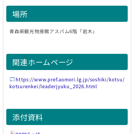
場所
青森県観光物産館アスパム6階「岩木」
関連ホームページ
https://www.pref.aomori.lg.jp/soshiki/kotsu/
kotsurenkei/leaderjyuku_2026.html
添付資料