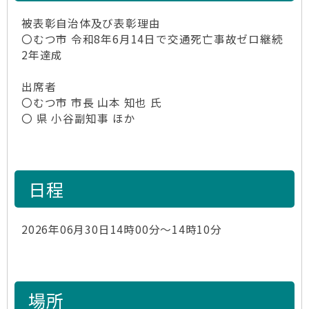
被表彰自治体及び表彰理由
〇むつ市 令和8年6月14日で交通死亡事故ゼロ継続
2年達成
出席者
〇むつ市 市長 山本 知也 氏
〇 県 小谷副知事 ほか
日程
2026年06月30日14時00分～14時10分
場所