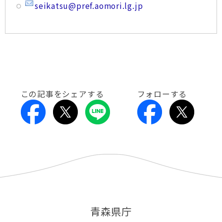
seikatsu@pref.aomori.lg.jp
この記事をシェアする
フォローする
青森県庁