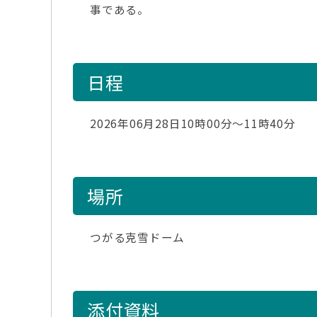
事である。
日程
2026年06月28日10時00分～11時40分
場所
つがる克雪ドーム
添付資料