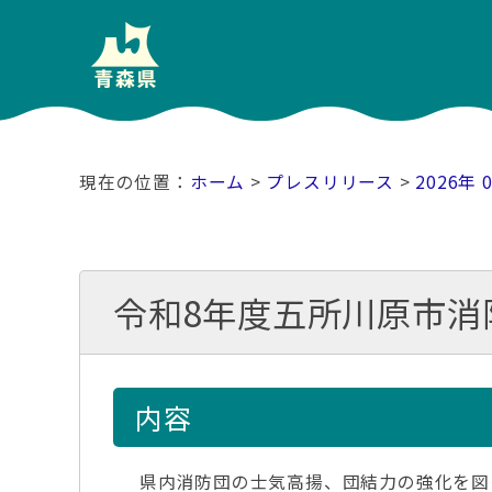
ホーム
>
プレスリリース
>
2026年 
令和8年度五所川原市消
内容
県内消防団の士気高揚、団結力の強化を図