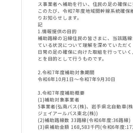
ス事業者へ補助を行い、住民の足の確保に
このたび、令和7年度地域間幹線系統確保
りお知らせします。
記
1.情報提供の目的
補助路線の沿線住民の皆さまに、当該路線
ている状況について理解を深めていただく
日常の足の確保に向けた取組を行っていく
とを目的として行うものです。
2.令和7年度補助対象期間
令和6年10月1日～令和7年9月30日
3.令和7年度補助概要
(1)補助対象事業者
5事業者(弘南バス(株)、岩手県北自動車(株
ジェイアールバス東北(株))
(2)補助路線数 33路線(令和6年度:36路線)
(3)県補助金額 168,583千円(令和6年度:17