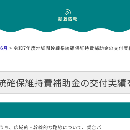
新着情報
06月
> 令和7年度地域間幹線系統確保維持費補助金の交付実
統確保維持費補助金の交付実績
うち、広域的・幹線的な路線について、乗合バ