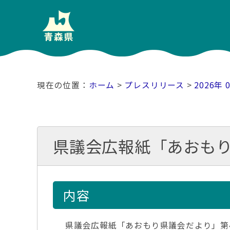
ホーム
>
プレスリリース
>
2026年 
県議会広報紙「あおも
内容
県議会広報紙「あおもり県議会だより」第4