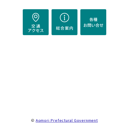
）
。
©
Aomori Prefectural Government