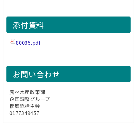
添付資料
80035.pdf
お問い合わせ
農林水産政策課
企画調整グループ
櫻庭総括主幹
0177349457