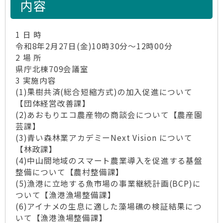
内容
1 日 時
令和8年2月27日(金)10時30分～12時00分
2 場 所
県庁北棟709会議室
3 実施内容
(1)果樹共済(総合短縮方式)の加入促進について
【団体経営改善課】
(2)あおもりエコ農産物の商談会について【農産園
芸課】
(3)青い森林業アカデミーNext Vision について
【林政課】
(4)中山間地域のスマート農業導入を促進する基盤
整備について【農村整備課】
(5)漁港に立地する魚市場の事業継続計画(BCP)に
ついて【漁港漁場整備課】
(6)アイナメの生息に適した藻場礁の検証結果につ
いて【漁港漁場整備課】