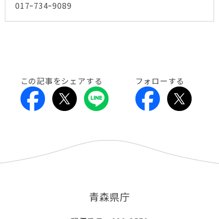
017ｰ734ｰ9089
この記事をシェアする
フォローする
青森県庁