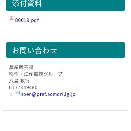
添付資料
80019.pdf
お問い合わせ
農産園芸課
稲作・畑作振興グループ
八島 敏行
0177349480
noen@pref.aomori.lg.jp