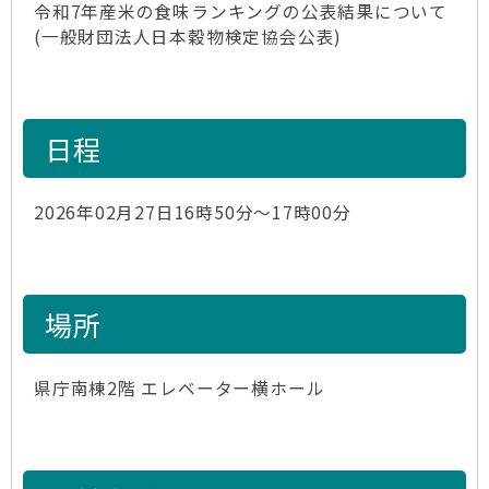
令和7年産米の食味ランキングの公表結果について
(一般財団法人日本穀物検定協会公表)
日程
2026年02月27日16時50分～17時00分
場所
県庁南棟2階 エレベーター横ホール