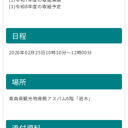
(3)令和8年度の取組予定
日程
2026年02月25日10時30分～12時00分
場所
青森県観光物産館アスパム6階「岩木」
添付資料