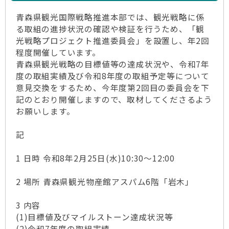
青森県観光国際戦略推進本部では、観光戦略に係
る取組の進捗状況の確認や検証を行うため、「観
光戦略プロジェクト推進委員会」を設置し、年2回
程度開催しています。
青森県観光戦略の目標値等の達成状況や、令和7年
度の取組実績及び令和8年度の取組予定等について
意見交換をするため、今年度第2回目の委員会を下
記のとおり開催しますので、取材してくださるよう
お願いします。
記
1 日時 令和8年2月25日(水)10:30～12:00
2 場所 青森県観光物産館アスパム6階「岩木」
3 内容
(1)目標値及びマイルストーン達成状況等
(2)令和7年度の取組実績