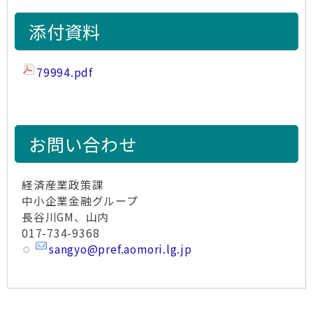
添付資料
79994.pdf
お問い合わせ
経済産業政策課
中小企業金融グループ
長谷川GM、山内
017-734-9368
sangyo@pref.aomori.lg.jp