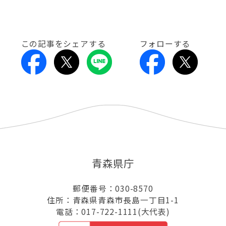
この記事をシェアする
フォローする
青森県庁
郵便番号：030-8570
住所：青森県青森市長島一丁目1-1
電話：017-722-1111(大代表)