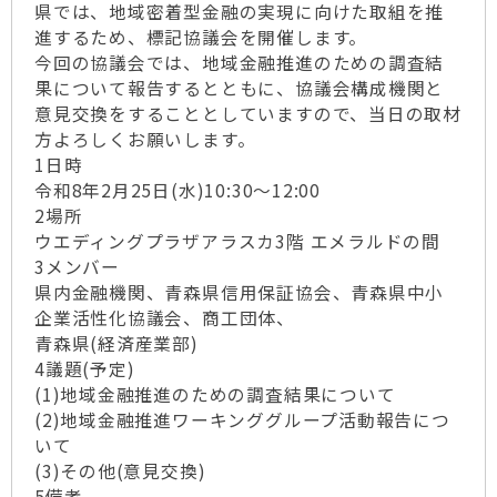
県では、地域密着型金融の実現に向けた取組を推
進するため、標記協議会を開催します。
今回の協議会では、地域金融推進のための調査結
果について報告するとともに、協議会構成機関と
意見交換をすることとしていますので、当日の取材
方よろしくお願いします。
1日時
令和8年2月25日(水)10:30～12:00
2場所
ウエディングプラザアラスカ3階 エメラルドの間
3メンバー
県内金融機関、青森県信用保証協会、青森県中小
企業活性化協議会、商工団体、
青森県(経済産業部)
4議題(予定)
(1)地域金融推進のための調査結果について
(2)地域金融推進ワーキンググループ活動報告につ
いて
(3)その他(意見交換)
5備考