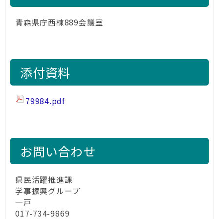
青森県庁西棟889会議室
添付資料
79984.pdf
お問い合わせ
県民活躍推進課
学事振興グループ
一戸
017-734-9869