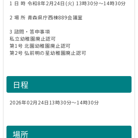
1 日 時 令和8年2月24日(火) 13時30分～14時30分
2 場 所 青森県庁西棟889会議室
3 諮問・答申事項
私立幼稚園廃止認可
第1号 北園幼稚園廃止認可
第2号 弘前明の星幼稚園廃止認可
日程
2026年02月24日13時30分～14時30分
場所