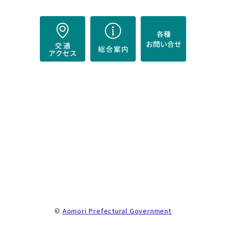
）
。
©
Aomori Prefectural Government