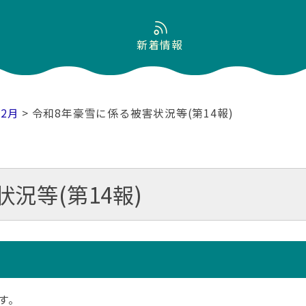
新着情報
02月
> 令和8年豪雪に係る被害状況等(第14報)
況等(第14報)
す。