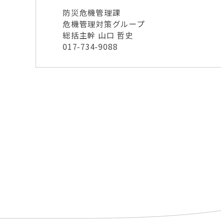
防災危機管理課
危機管理対策グループ
総括主幹 山口 哲史
017-734-9088