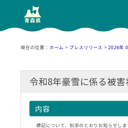
ホーム
>
プレスリリース
>
2026年 
令和8年豪雪に係る被害状
内容
標記について、別添のとおりお知らせしま