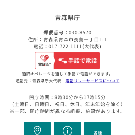
青森県庁
郵便番号：030-8570
住所：青森県青森市長島一丁目1-1
電話：017-722-1111(大代表)
通訳オペレータを通じて手話で電話ができます。
通話先：青森県庁大代表
電話リレーサービスについて
開庁時間：8時30分から17時15分
（土曜日、日曜日、祝日、休日、年末年始を除く）
※一部、開庁時間が異なる組織、施設があります。