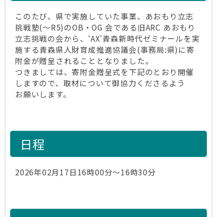
このたび、県で実施していた事業、あおもり立志
挑戦塾(～R5)のOB・OG 会である旧ARC あおもり
立志挑戦の会から、‘AX’青森新時代ゼミナールを実
施する青森県人財育成推進協議会(事務局:県)に寄
附金が贈呈されることとなりました。
つきましては、寄附金贈呈式を下記のとおり開催
しますので、取材について御協力くださるよう
お願いします。
日程
2026年02月17日16時00分～16時30分