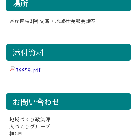
場所
県庁南棟3階 交通・地域社会部会議室
添付資料
79959.pdf
お問い合わせ
地域づくり政策課
人づくりグループ
神GM