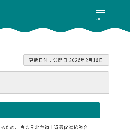
メニュー
す
更新日付：公開日:2026年2月16日
めるため、青森県北方領土返還促進協議会