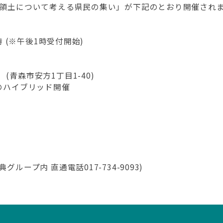
北方領土について考える県民の集い」が下記のとおり開催され
時 (※午後1時受付開始)
青森市安方1丁目1-40)
)のハイブリッド開催
ループ内 直通電話017-734-9093)