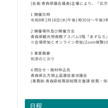
(会長:青森県議会議長)主催により、「
1 開催日時
令和8年2月18日(水)午後1時30分～午後3
2 開催場所及び開催方法
青森県観光物産館アスパム5階「あすなろ」 (
※会場参加とオンライン参加(Zoom視聴
3 事業概要
別添のとおり
4 問合せ・取材申込先
青森県北方領土返還促進協議会
(事務局:青森県総務部総務文書課 総務・栄典グ
日程