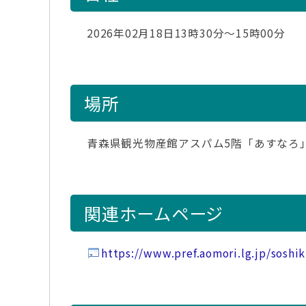
2026年02月18日13時30分～15時00分
場所
青森県観光物産館アスパム5階「あすなろ
関連ホームページ
https://www.pref.aomori.lg.jp/sosh