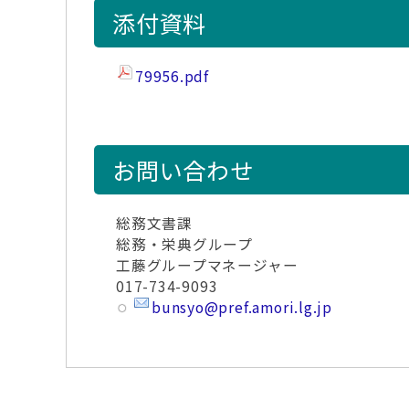
添付資料
79956.pdf
お問い合わせ
総務文書課
総務・栄典グループ
工藤グループマネージャー
017-734-9093
bunsyo@pref.amori.lg.jp