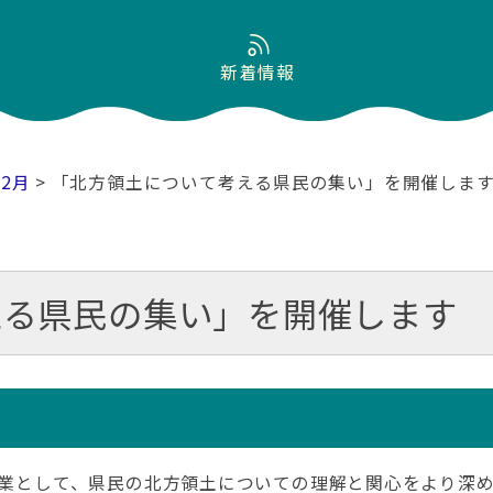
新着情報
02月
> 「北方領土について考える県民の集い」を開催しま
える県民の集い」を開催します
連事業として、県民の北方領土についての理解と関心をより深