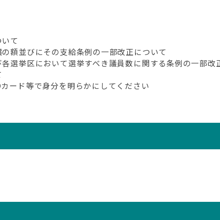
ついて
弁償の額並びにその支給条例の一部改正について
及び各選挙区において選挙すべき議員数に関する条例の一部改
て
Dカード等で身分を明らかにしてください