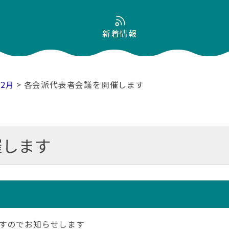
新着情報
02月
> 各会派代表者会議を開催します
催します
すのでお知らせします