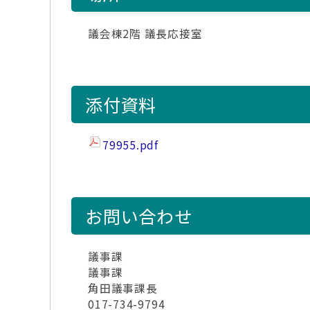
議会棟2階 議長応接室
添付資料
79955.pdf
お問い合わせ
議事課
議事課
角田議事課長
017-734-9794