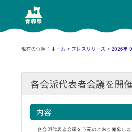
ホーム
>
プレスリリース
>
2026年 
各会派代表者会議を開
内容
各会派代表者会議を下記のとおり開催しま