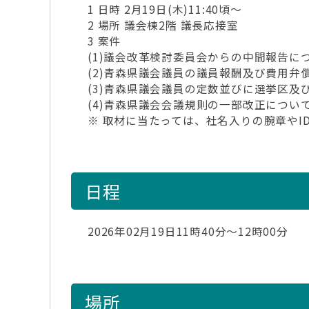
1 日時 2月19日(木)11:40頃～
2 場所 議会棟2階 議長応接室
3 案件
(1)議会改革検討委員会からの中間報告に
(2)青森県議会議員の議員報酬及び費用
(3)青森県議会議員の定数並びに選挙区
(4)青森県議会会議規則の一部改正につい
※ 取材に当たっては、社名入りの腕章やI
日程
2026年02月19日11時40分～12時00分
場所