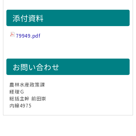
添付資料
79949.pdf
お問い合わせ
農林水産政策課
経理Ｇ
総括主幹 前田崇
内線4975