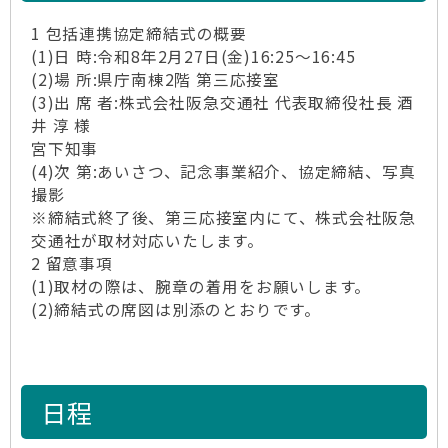
1 包括連携協定締結式の概要
(1)日 時:令和8年2月27日(金)16:25～16:45
(2)場 所:県庁南棟2階 第三応接室
(3)出 席 者:株式会社阪急交通社 代表取締役社長 酒
井 淳 様
宮下知事
(4)次 第:あいさつ、記念事業紹介、協定締結、写真
撮影
※締結式終了後、第三応接室内にて、株式会社阪急
交通社が取材対応いたします。
2 留意事項
(1)取材の際は、腕章の着用をお願いします。
(2)締結式の席図は別添のとおりです。
日程