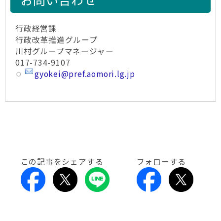
行政経営課
行政改革推進グループ
川村グループマネージャー
017-734-9107
gyokei@pref.aomori.lg.jp
この記事をシェアする
フォローする