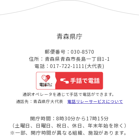
青森県庁
郵便番号：030-8570
住所：青森県青森市長島一丁目1-1
電話：017-722-1111(大代表)
通訳オペレータを通じて手話で電話ができます。
通話先：青森県庁大代表
電話リレーサービスについて
開庁時間：8時30分から17時15分
（土曜日、日曜日、祝日、休日、年末年始を除く）
※一部、開庁時間が異なる組織、施設があります。