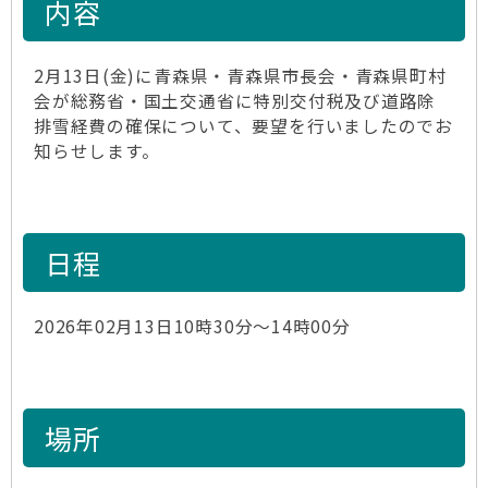
内容
2月13日(金)に青森県・青森県市長会・青森県町村
会が総務省・国土交通省に特別交付税及び道路除
排雪経費の確保について、要望を行いましたのでお
知らせします。
日程
2026年02月13日10時30分～14時00分
場所