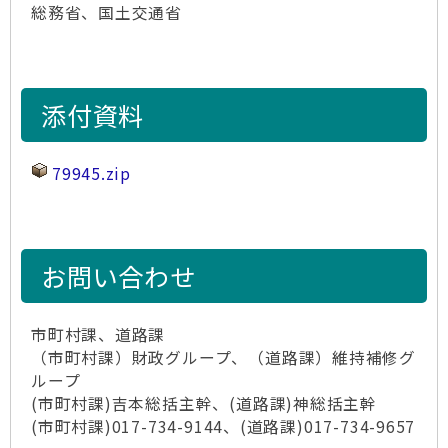
総務省、国土交通省
添付資料
79945.zip
お問い合わせ
市町村課、道路課
（市町村課）財政グループ、（道路課）維持補修グ
ループ
(市町村課)吉本総括主幹、(道路課)神総括主幹
(市町村課)017-734-9144、(道路課)017-734-9657