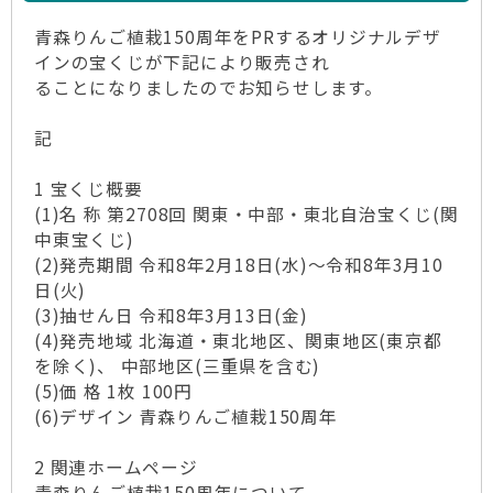
青森りんご植栽150周年をPRするオリジナルデザ
インの宝くじが下記により販売され
ることになりましたのでお知らせします。
記
1 宝くじ概要
(1)名 称 第2708回 関東・中部・東北自治宝くじ(関
中東宝くじ)
(2)発売期間 令和8年2月18日(水)～令和8年3月10
日(火)
(3)抽せん日 令和8年3月13日(金)
(4)発売地域 北海道・東北地区、関東地区(東京都
を除く)、 中部地区(三重県を含む)
(5)価 格 1枚 100円
(6)デザイン 青森りんご植栽150周年
2 関連ホームページ
青森りんご植栽150周年について