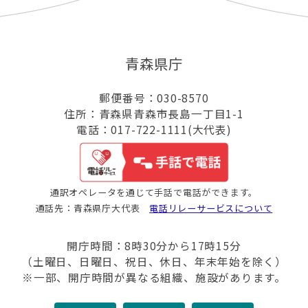
青森県庁
郵便番号：030-8570
住所：青森県青森市長島一丁目1-1
電話：017-722-1111(大代表)
通訳オペレータを通じて手話で電話ができます。
通話先：青森県庁大代表
電話リレーサービスについて
開庁時間：8時30分から17時15分
（土曜日、日曜日、祝日、休日、年末年始を除く）
※一部、開庁時間が異なる組織、施設があります。