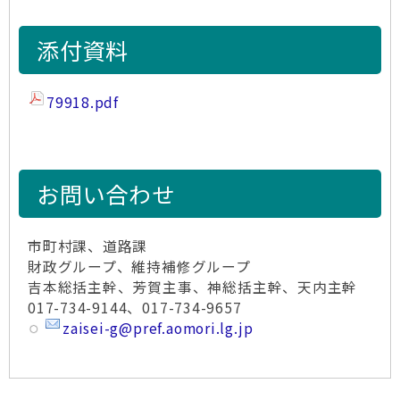
添付資料
79918.pdf
お問い合わせ
市町村課、道路課
財政グループ、維持補修グループ
吉本総括主幹、芳賀主事、神総括主幹、天内主幹
017-734-9144、017-734-9657
zaisei-g@pref.aomori.lg.jp