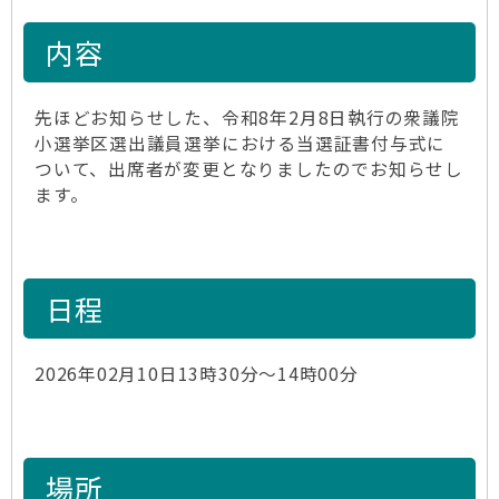
内容
先ほどお知らせした、令和8年2月8日執行の衆議院
小選挙区選出議員選挙における当選証書付与式に
ついて、出席者が変更となりましたのでお知らせし
ます。
日程
2026年02月10日13時30分～14時00分
場所