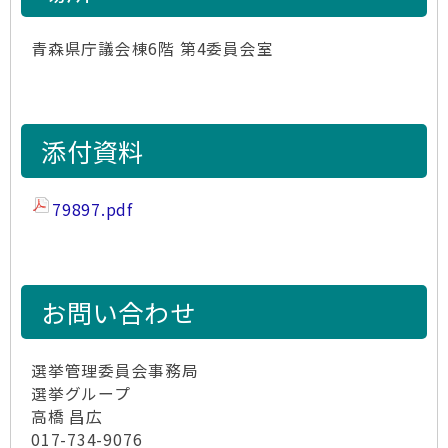
青森県庁議会棟6階 第4委員会室
添付資料
79897.pdf
お問い合わせ
選挙管理委員会事務局
選挙グループ
高橋 昌広
017-734-9076