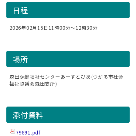
日程
2026年02月15日11時00分～12時30分
場所
森田保健福祉センターあーすとぴあ(つがる市社会
福祉協議会森田支所)
添付資料
79891.pdf