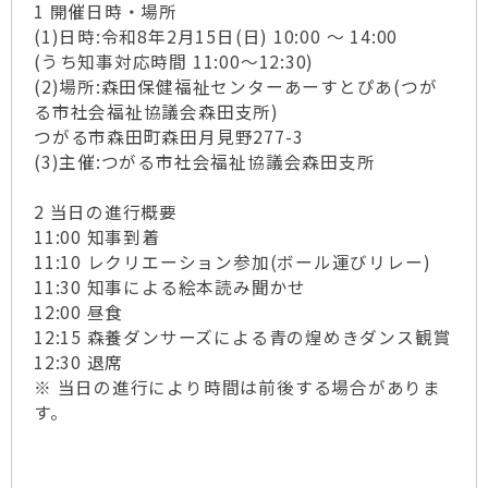
1 開催日時・場所
(1)日時:令和8年2月15日(日) 10:00 ～ 14:00
(うち知事対応時間 11:00～12:30)
(2)場所:森田保健福祉センターあーすとぴあ(つが
る市社会福祉協議会森田支所)
つがる市森田町森田月見野277-3
(3)主催:つがる市社会福祉協議会森田支所
2 当日の進行概要
11:00 知事到着
11:10 レクリエーション参加(ボール運びリレー)
11:30 知事による絵本読み聞かせ
12:00 昼食
12:15 森養ダンサーズによる青の煌めきダンス観賞
12:30 退席
※ 当日の進行により時間は前後する場合がありま
す。