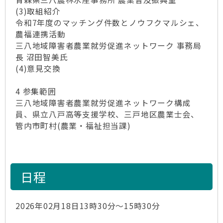
(3)取組紹介
令和7年度のマッチング件数とノウフクマルシェ、
農福連携活動
三八地域障害者農業就労促進ネットワーク 事務局
長 沼田智美氏
(4)意見交換
4 参集範囲
三八地域障害者農業就労促進ネットワーク構成
員、県立八戸高等支援学校、三戸地区農業士会、
管内市町村(農業・福祉担当課)
日程
2026年02月18日13時30分～15時30分