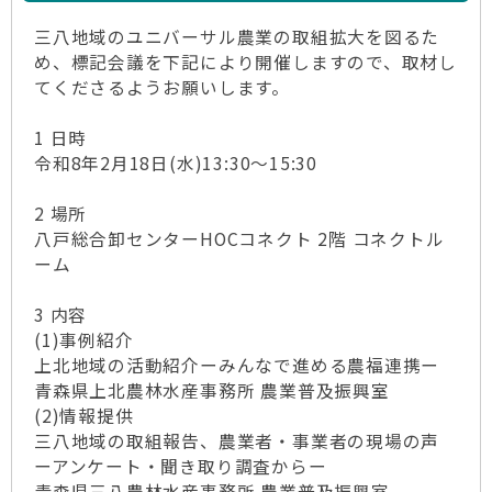
三八地域のユニバーサル農業の取組拡大を図るた
め、標記会議を下記により開催しますので、取材し
てくださるようお願いします。
1 日時
令和8年2月18日(水)13:30～15:30
2 場所
八戸総合卸センターHOCコネクト 2階 コネクトル
ーム
3 内容
(1)事例紹介
上北地域の活動紹介ーみんなで進める農福連携ー
青森県上北農林水産事務所 農業普及振興室
(2)情報提供
三八地域の取組報告、農業者・事業者の現場の声
ーアンケート・聞き取り調査からー
青森県三八農林水産事務所 農業普及振興室