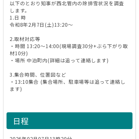
以下のとおり知事が西北管内の除排雪状況を調査
します。
1.日 時
令和8年2月7日(土)13:20～
2.取材対応等
・時間 13:20～14:00(現場調査30分+ぶら下がり取
材10分)
・場所 中泊町内(詳細は追って連絡します)
3.集合時間、位置図など
・13:10集合 (集合場所、駐車場等は追って連絡し
ます)
日程
2026年02月07日13時20分