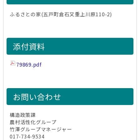
ふるさとの家(五戸町倉石又重上川原110-2)
添付資料
79869.pdf
お問い合わせ
構造政策課
農村活性化グループ
竹澤グループマネージャー
017-734-9534