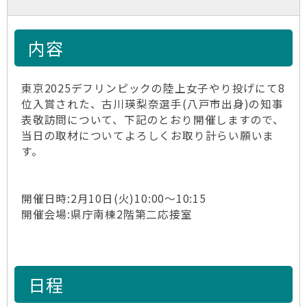
内容
東京2025デフリンピックの陸上女子やり投げにて8
位入賞された、古川瑛梨奈選手(八戸市出身)の知事
表敬訪問について、下記のとおり開催しますので、
当日の取材についてよろしくお取り計らい願いま
す。
開催日時:2月10日(火)10:00～10:15
開催会場:県庁南棟2階第二応接室
日程