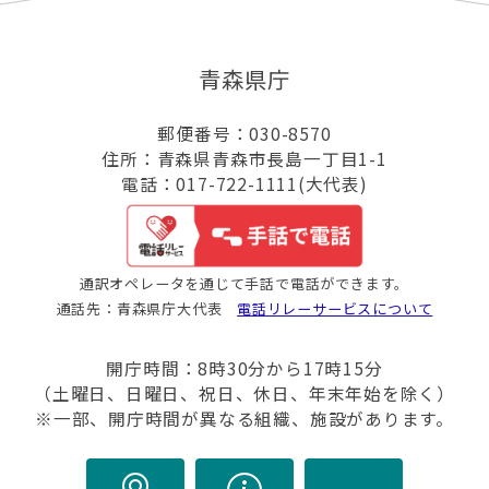
青森県庁
郵便番号：030-8570
住所：青森県青森市長島一丁目1-1
電話：017-722-1111(大代表)
通訳オペレータを通じて手話で電話ができます。
通話先：青森県庁大代表
電話リレーサービスについて
開庁時間：8時30分から17時15分
（土曜日、日曜日、祝日、休日、年末年始を除く）
※一部、開庁時間が異なる組織、施設があります。