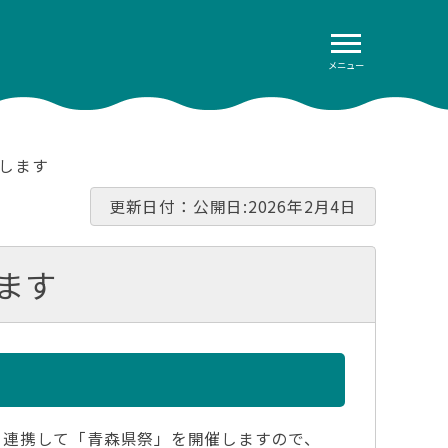
メニュー
催します
更新日付：公開日:2026年2月4日
ます
と連携して「青森県祭」を開催しますので、