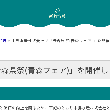
新着情報
02月
> 中島水産株式会社で「青森県祭(青森フェア)」を開
森県祭(青森フェア)」を開催し
と価値の向上を図るため、下記のとおり中島水産株式会社