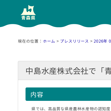
ホーム
>
プレスリリース
>
2026年 
中島水産株式会社で「青
内容
県では、高品質な県産農林水産物の認知度