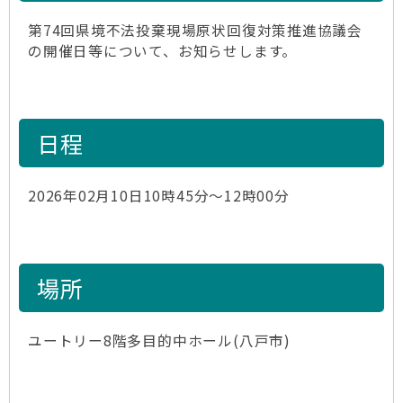
第74回県境不法投棄現場原状回復対策推進協議会
の開催日等について、お知らせします。
日程
2026年02月10日10時45分～12時00分
場所
ユートリー8階多目的中ホール(八戸市)