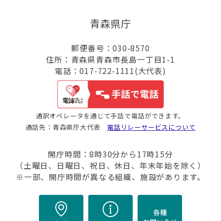
青森県庁
郵便番号：030-8570
住所：青森県青森市長島一丁目1-1
電話：017-722-1111(大代表)
通訳オペレータを通じて手話で電話ができます。
通話先：青森県庁大代表
電話リレーサービスについて
開庁時間：8時30分から17時15分
（土曜日、日曜日、祝日、休日、年末年始を除く）
※一部、開庁時間が異なる組織、施設があります。