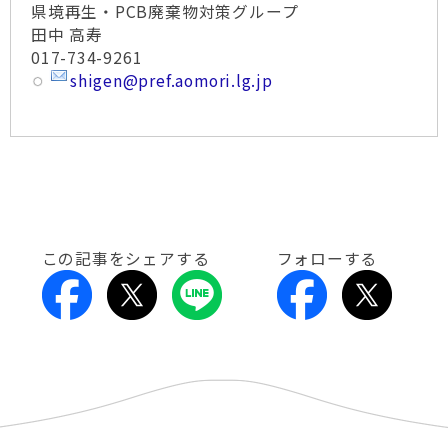
県境再生・PCB廃棄物対策グループ
田中 高寿
017-734-9261
shigen@pref.aomori.lg.jp
この記事をシェアする
フォローする