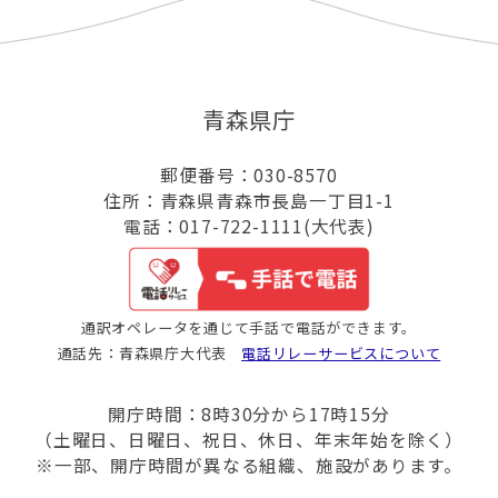
青森県庁
郵便番号：030-8570
住所：青森県青森市長島一丁目1-1
電話：017-722-1111(大代表)
通訳オペレータを通じて手話で電話ができます。
通話先：青森県庁大代表
電話リレーサービスについて
開庁時間：8時30分から17時15分
（土曜日、日曜日、祝日、休日、年末年始を除く）
※一部、開庁時間が異なる組織、施設があります。