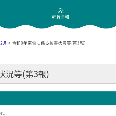
新着情報
02月
> 令和8年豪雪に係る被害状況等(第3報)
況等(第3報)
す。