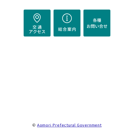
）
。
©
Aomori Prefectural Government