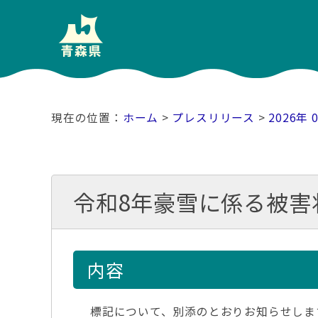
ホーム
>
プレスリリース
>
2026年 
令和8年豪雪に係る被害状
内容
標記について、別添のとおりお知らせしま