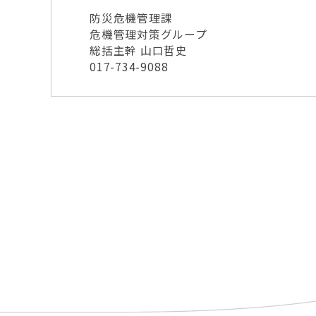
防災危機管理課
危機管理対策グループ
総括主幹 山口哲史
017-734-9088