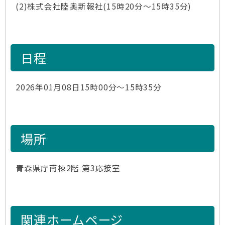
(2)株式会社陸奥新報社(15時20分～15時35分)
日程
2026年01月08日15時00分～15時35分
場所
青森県庁南棟2階 第3応接室
関連ホームページ