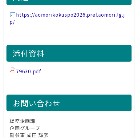
https://aomorikokuspo2026.pref.aomori.lg.j
p/
添付資料
79630.pdf
お問い合わせ
総務企画課
企画グループ
副参事 成田 輝彦