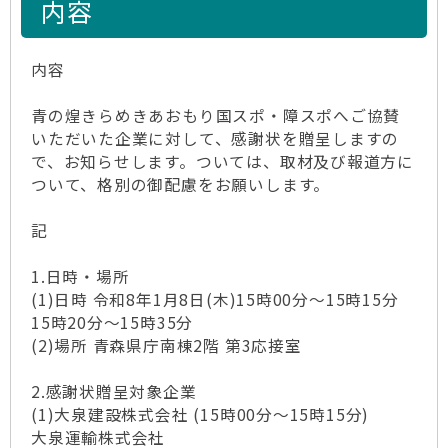
内容
内容
青の煌きらめきあおもり国スポ・障スポへご協賛
いただいた企業に対して、感謝状を贈呈しますの
で、お知らせします。ついては、取材及び報道方に
ついて、格別の御配慮をお願いします。
記
1.日時・場所
(1)日時 令和8年1月8日(木)15時00分～15時15分
15時20分～15時35分
(2)場所 青森県庁南棟2階 第3応接室
2.感謝状贈呈対象企業
(1)大泉建設株式会社 (15時00分～15時15分)
大泉運輸株式会社