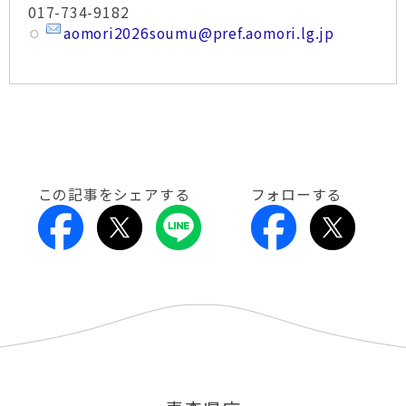
017-734-9182
aomori2026soumu@pref.aomori.lg.jp
この記事をシェアする
フォローする