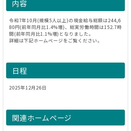
内容
令和7年10月(規模5人以上)の現金給与総額は244,6
80円(前年同月比1.4%増)、総実労働時間は152.7時
間(前年同月比1.1%増)となりました。
詳細は下記ホームページをご覧ください。
日程
2025年12月26日
関連ホームページ