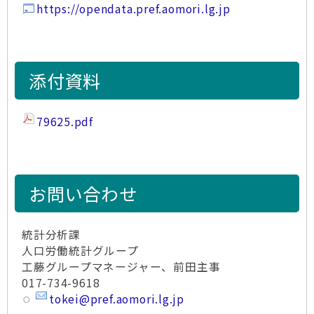
https://opendata.pref.aomori.lg.jp
添付資料
79625.pdf
お問い合わせ
統計分析課
人口労働統計グループ
工藤グループマネージャー、前田主事
017-734-9618
tokei@pref.aomori.lg.jp