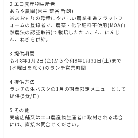
2 エコ農産物生産者
あらや農園(園主 荒谷 哲朗)
※あおもりの環境にやさしい農業推進プラットフ
ォームの登録者で、農薬・化学肥料不使用(MOA自
然農法の認証取得)で栽培しただいこん、にんじ
ん、ねぎを供給。
3 提供期間
令和8年1月2日(金)から令和8年1月31日(土)まで
(水曜日を除く)のランチ営業時間
4 提供方法
ランチの生パスタの1月の期間限定メニューとして
提供(5食/日)
5 その他
実施店舗又はエコ農産物生産者に取材される場合
には、直接お問合せください。