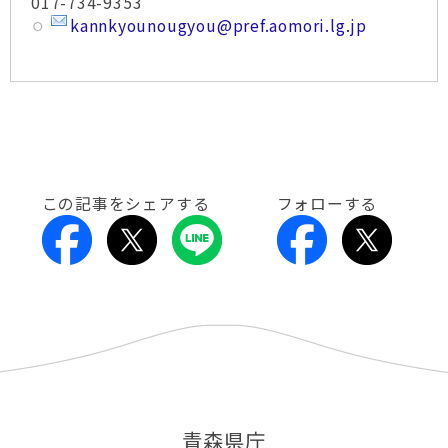
017-734-9353
kannkyounougyou@pref.aomori.lg.jp
この記事をシェアする
フォローする
青森県庁