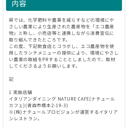
内容
県では、化学肥料や農薬を減らすなどの環境にや
さしい農業により生産された農産物を「エコ農産
物」と称し、小売店等と連携しながら消費宣伝に
取り組んできたところです。
この度、下記飲食店とコラボし、エコ農産物を使
用したランチメニューの提供により、環境にやさし
い農業の取組をPRすることとしましたので、取材
してくださるようお願いします。
記
1 実施店舗
イタリアンダイニング NATURE CAFE(ナチュール
カフェ)(青森市橋本2-19-3)
※(株)ナチュールプロビジョンが運営するイタリア
ンレストラン。