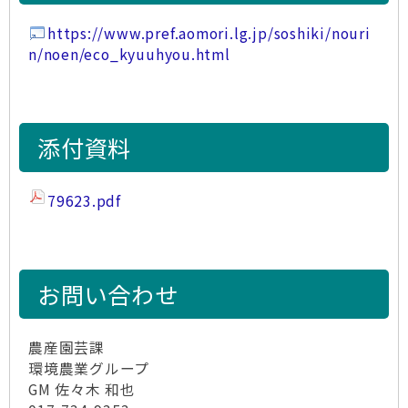
https://www.pref.aomori.lg.jp/soshiki/nouri
n/noen/eco_kyuuhyou.html
添付資料
79623.pdf
お問い合わせ
農産園芸課
環境農業グループ
GM 佐々木 和也