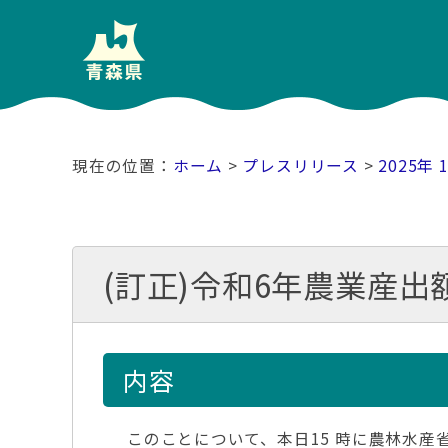
ホーム
>
プレスリリース
>
2025年 
(訂正)令和6年農業産出
内容
このことについて、本日15 時に農林水産