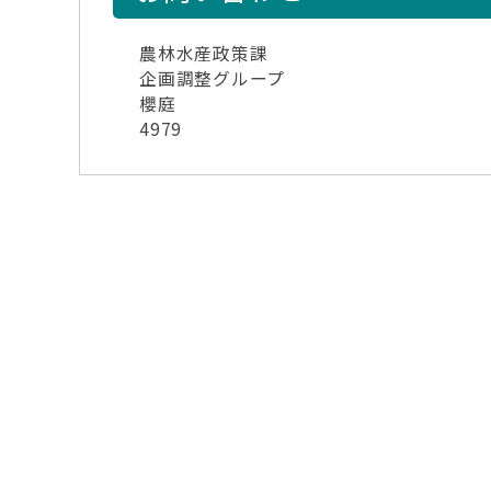
農林水産政策課
企画調整グループ
櫻庭
4979