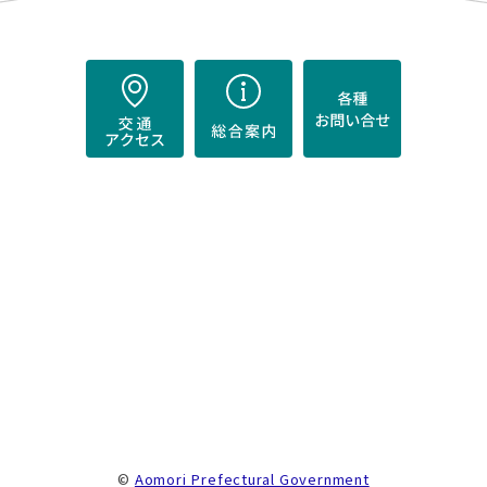
）
。
©
Aomori Prefectural Government