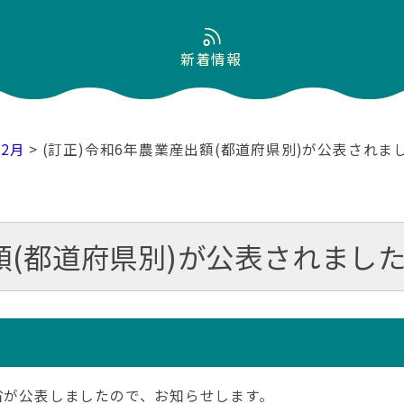
新着情報
12月
> (訂正)令和6年農業産出額(都道府県別)が公表されま
額(都道府県別)が公表されまし
省が公表しましたので、お知らせします。