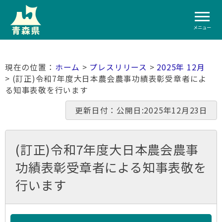
メニュー
ホーム
>
プレスリリース
>
2025年 12月
> (訂正)令和7年度大日本農会農事功績表彰受章者によ
る知事表敬を行います
更新日付：公開日:2025年12月23日
(訂正)令和7年度大日本農会農事
功績表彰受章者による知事表敬を
行います