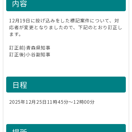
内容
12月19日に投げ込みをした標記案件について、対
応者が変更となりましたので、下記のとおり訂正し
ます。
訂正前)青森県知事
訂正後)小谷副知事
日程
2025年12月25日11時45分～12時00分