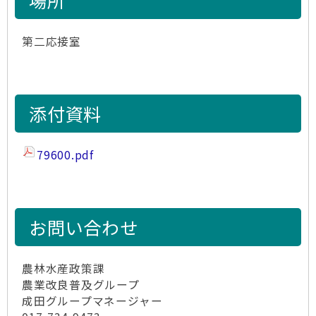
場所
第二応接室
添付資料
79600.pdf
お問い合わせ
農林水産政策課
農業改良普及グループ
成田グループマネージャー