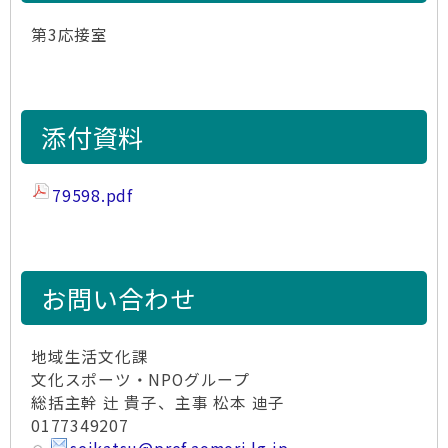
第3応接室
添付資料
79598.pdf
お問い合わせ
地域生活文化課
文化スポーツ・NPOグループ
総括主幹 辻 貴子、主事 松本 迪子
0177349207