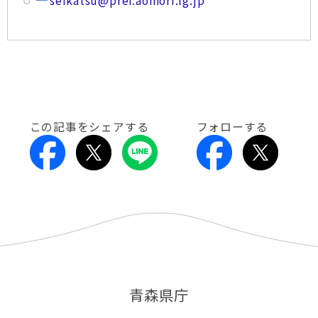
seikatsu@pref.aomori.lg.jp
この記事をシェアする
フォローする
青森県庁