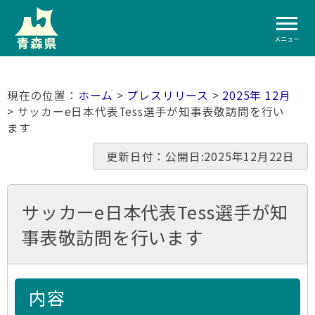
メニュー
ホーム
>
プレスリリース
>
2025年 12月
> サッカーe日本代表Tess選手が知事表敬訪問を行い
ます
更新日付：公開日:2025年12月22日
サッカーe日本代表Tess選手が知
事表敬訪問を行います
内容