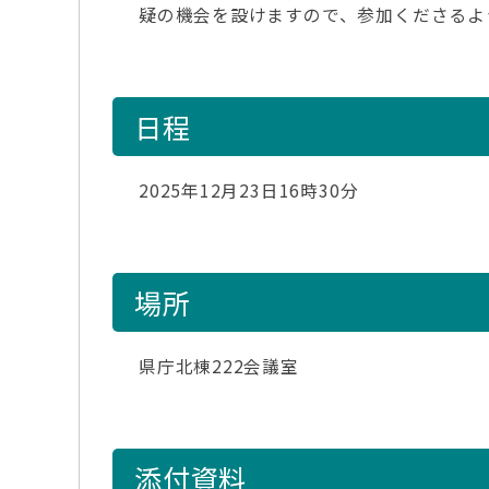
疑の機会を設けますので、参加くださるよ
日程
2025年12月23日16時30分
場所
県庁北棟222会議室
添付資料