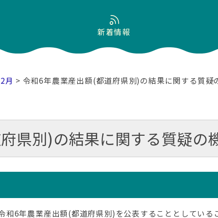
新着情報
12月
> 令和6年農業産出額(都道府県別)の結果に関する質
道府県別)の結果に関する質疑の
産省が令和6年農業産出額(都道府県別)を公表することとして