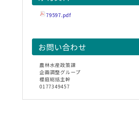
79597.pdf
お問い合わせ
農林水産政策課
企画調整グループ
櫻庭総括主幹
0177349457