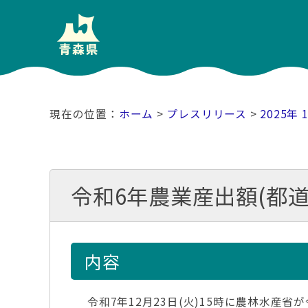
ホーム
>
プレスリリース
>
2025年 
令和6年農業産出額(都
内容
令和7年12月23日(火)15時に農林水