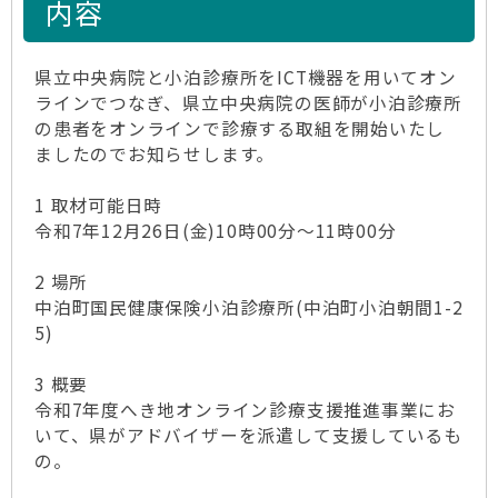
内容
県立中央病院と小泊診療所をICT機器を用いてオン
ラインでつなぎ、県立中央病院の医師が小泊診療所
の患者をオンラインで診療する取組を開始いたし
ましたのでお知らせします。
1 取材可能日時
令和7年12月26日(金)10時00分～11時00分
2 場所
中泊町国民健康保険小泊診療所(中泊町小泊朝間1-2
5)
3 概要
令和7年度へき地オンライン診療支援推進事業にお
いて、県がアドバイザーを派遣して支援しているも
の。