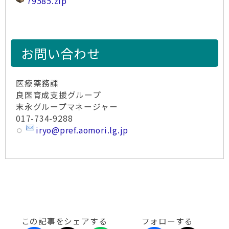
79585.zip
お問い合わせ
医療薬務課
良医育成支援グループ
末永グループマネージャー
017-734-9288
iryo@pref.aomori.lg.jp
この記事をシェアする
フォローする