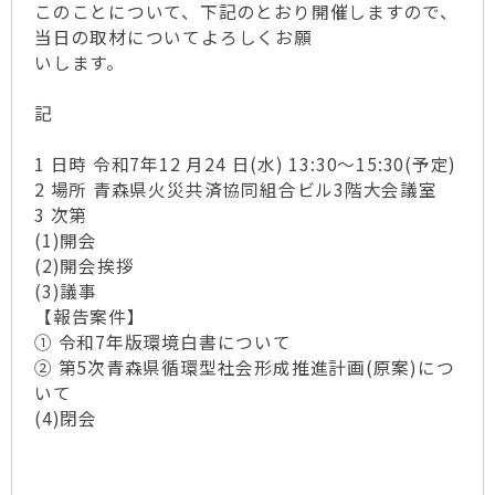
このことについて、下記のとおり開催しますので、
当日の取材についてよろしくお願
いします。
記
1 日時 令和7年12 月24 日(水) 13:30～15:30(予定)
2 場所 青森県火災共済協同組合ビル3階大会議室
3 次第
(1)開会
(2)開会挨拶
(3)議事
【報告案件】
① 令和7年版環境白書について
② 第5次青森県循環型社会形成推進計画(原案)につ
いて
(4)閉会