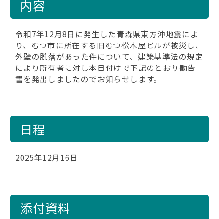
内容
令和7年12月8日に発生した青森県東方沖地震によ
り、むつ市に所在する旧むつ松木屋ビルが被災し、
外壁の脱落があった件について、建築基準法の規定
により所有者に対し本日付けで下記のとおり勧告
書を発出しましたのでお知らせします。
日程
2025年12月16日
添付資料