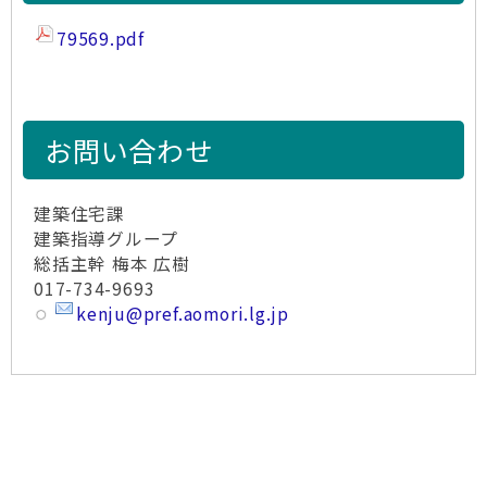
79569.pdf
お問い合わせ
建築住宅課
建築指導グループ
総括主幹 梅本 広樹
017-734-9693
kenju@pref.aomori.lg.jp