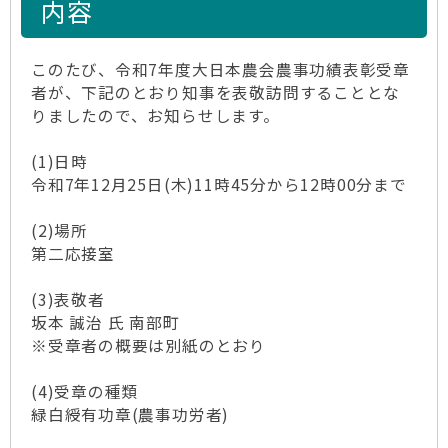
内容
このたび、令和7年度大日本農会農事功績表彰受章
者が、下記のとおり知事を表敬訪問することとな
りましたので、お知らせします。
(1)日時
令和7年12月25日(木)11時45分から12時00分まで
(2)場所
第二応接室
(3)表敬者
坂本 誠治 氏 南部町
※受章者の概要は別紙のとおり
(4)受章の種類
緑白綬有功章(農事功労者)