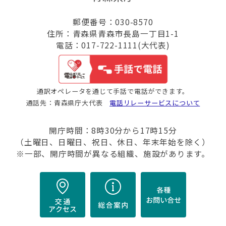
郵便番号：030-8570
住所：青森県青森市長島一丁目1-1
電話：017-722-1111(大代表)
通訳オペレータを通じて手話で電話ができます。
通話先：青森県庁大代表
電話リレーサービスについて
開庁時間：8時30分から17時15分
（土曜日、日曜日、祝日、休日、年末年始を除く）
※一部、開庁時間が異なる組織、施設があります。