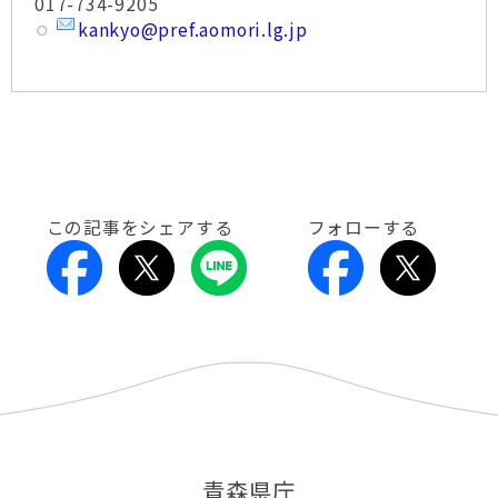
017-734-9205
kankyo@pref.aomori.lg.jp
この記事をシェアする
フォローする
青森県庁