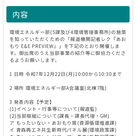
内容
環境エネルギー部(5課及び4環境管理事務所)の施策
を知っていただくための「報道機関記者レク『あお
もり E&E PREVIEW』」を下記のとおり開催しま
す。御出席のうえ当部事業の紹介等に御協力くださ
るようお願いします。
1 日時 令和7年12月22日(月)10:00から10:30まで
2 場所 環境エネルギー部A会議室(北棟7階)
3 発表内容【予定】
(1)イベント・行事等について(報道監)
(2)当部取組について(課長・課長代理・GM)
ア もったいない・あおもり賞(資源循環推進課)
イ 青森再エネ共生新時代パネル展(環境政策課)