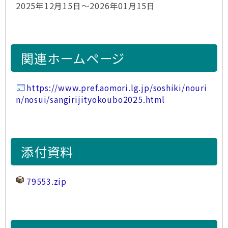
2025年12月15日～2026年01月15日
関連ホームページ
https://www.pref.aomori.lg.jp/soshiki/nouri
n/nosui/sangirijityokoubo2025.html
添付資料
79553.zip