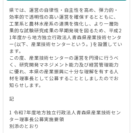
県では、運営の自律性・自主性を高め、弾力的・
効率的で透明性の高い運営を確保するとともに、
工業系と農林水産系の連携を強化し、より一層効
果的な試験研究成果の早期発現を図るため、平成2
1年度から地方独立行政法人青森県産業技術センタ
ー(以下、産業技術センターという。)を設置してい
ます。
この度、産業技術センターの運営を円滑に行うべ
く、研究開発マネジメント能力及び経営管理能力
に優れ、本県の産業振興に十分な理解を有する人
材を理事長として公募することとしましたのでお
知らせします。
記
1 令和7年度地方独立行政法人青森県産業技術セン
ター理事長公募実施要領
別添のとおり