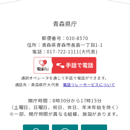
青森県庁
郵便番号：030-8570
住所：青森県青森市長島一丁目1-1
電話：017-722-1111(大代表)
通訳オペレータを通じて手話で電話ができます。
通話先：青森県庁大代表
電話リレーサービスについて
開庁時間：8時30分から17時15分
（土曜日、日曜日、祝日、休日、年末年始を除く）
※一部、開庁時間が異なる組織、施設があります。