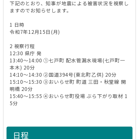
下記のとおり、知事が地震による被害状況を視察し
ますのでお知らせします。
1 日時
令和7年12月15日(月)
2 視察行程
12:30 県庁 発
13:40～14:00 ①七戸町 配水管漏水現場(七戸町一
本木) 20分
14:10～14:30 ②国道394号(東北町乙供) 20分
15:10～15:30 ③おいらせ町 町道 三田・秋堂線 開
明橋 20分
15:40～15:55 ④おいらせ町役場 ぶら下がり取材 1
5分
日程