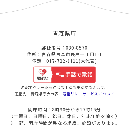
青森県庁
郵便番号：030-8570
住所：青森県青森市長島一丁目1-1
電話：017-722-1111(大代表)
通訳オペレータを通じて手話で電話ができます。
通話先：青森県庁大代表
電話リレーサービスについて
開庁時間：8時30分から17時15分
（土曜日、日曜日、祝日、休日、年末年始を除く）
※一部、開庁時間が異なる組織、施設があります。