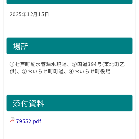
2025年12月15日
場所
①七戸町配水管漏水現場、②国道394号(東北町乙
供)、③おいらせ町町道、④おいらせ町役場
添付資料
79552.pdf