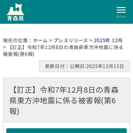
メニュー
ホーム
>
プレスリリース
>
2025年 12月
> 【訂正】令和7年12月8日の青森県東方沖地震に係る
被害報(第6報)
更新日付：公開日:2025年12月13日
【訂正】令和7年12月8日の青森
県東方沖地震に係る被害報(第6
報)