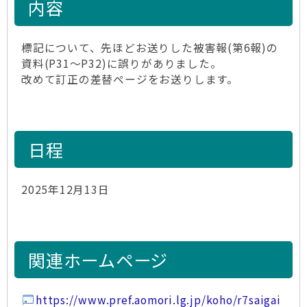
内容
標記について、先ほどお送りした被害報(第6報)の
資料(P31～P32)に誤りがありました。
改めて訂正の差替ページをお送りします。
日程
2025年12月13日
関連ホームページ
https://www.pref.aomori.lg.jp/koho/r7saigai