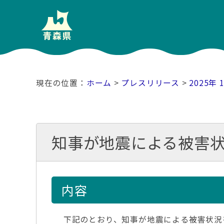
ホーム
>
プレスリリース
>
2025年 
知事が地震による被害
内容
下記のとおり、知事が地震による被害状況