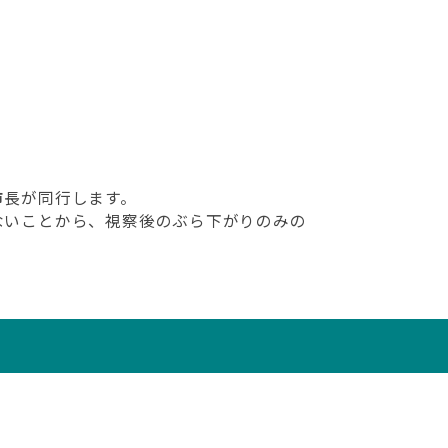
市長が同行します。
きないことから、視察後のぶら下がりのみの