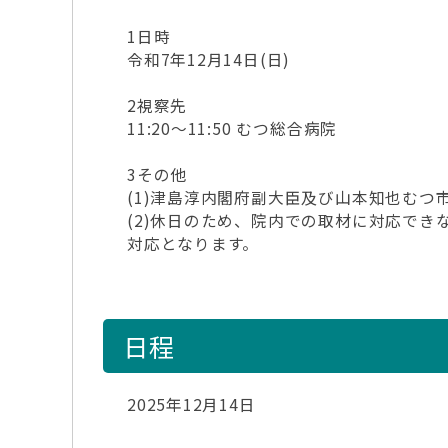
1日時
令和7年12月14日(日)
2視察先
11:20～11:50 むつ総合病院
3その他
(1)津島淳内閣府副大臣及び山本知也むつ
(2)休日のため、院内での取材に対応で
対応となります。
日程
2025年12月14日